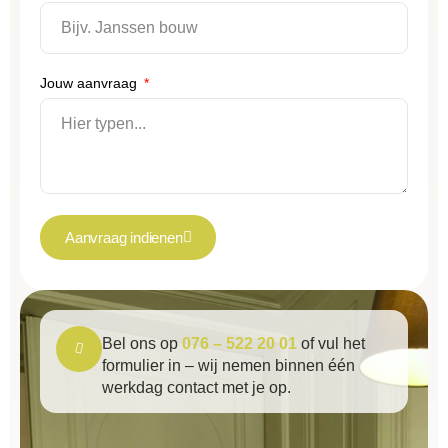
Jouw aanvraag
Aanvraag indienen
Bel ons op
076 – 522 20 01
of vul het
formulier in – wij nemen binnen één
werkdag contact met je op.