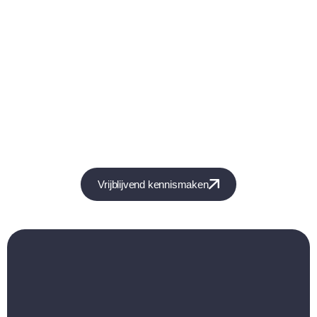
Vrijblijvend kennismaken