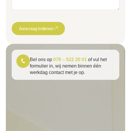
Aanvraag indienen
Bel ons op
076 – 522 20 01
of vul het
formulier in, wij nemen binnen één
werkdag contact met je op.